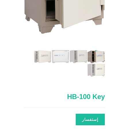
HB-100 Key
إستفسار