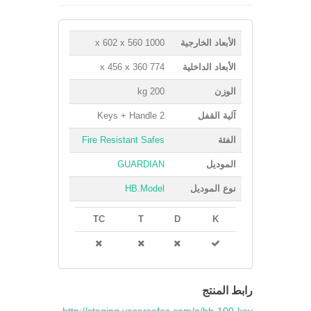
الأبعاد الخارجية
1000 x 602 x 560
الأبعاد الداخلية
774 x 456 x 360
الوزن
200 kg
آلية القفل
2 Keys + Handle
الفئة
Fire Resistant Safes
الموديل
GUARDIAN
نوع الموديل
HB.Model
TC
T
D
K
رابط المنتج