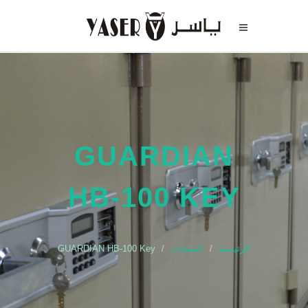
GUARDIAN
HB-100 KEY
الرئيسية
المنتجات
GUARDIAN HB-100 Key