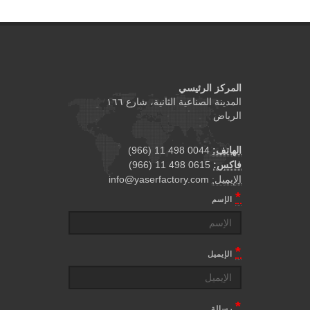
المركز الرئيسي
المدينة الصناعية الثانية، شارع ١٦٦
الرياض
الهاتف:
0044 498 11 (966)
فاكس:
0615 498 11 (966)
الإيميل:
info@yaserfactory.com
*
الإسم
*
الإيميل
*
رسالة